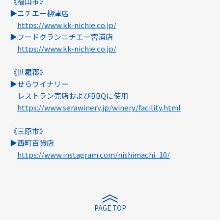
《福山市》
▶︎ニチエー柳津店
https://www.kk-nichie.co.jp/
▶︎フードグランニチエー宮浦店
https://www.kk-nichie.co.jp/
《世羅郡》
▶︎せらワイナリー
レストラン売店およびBBQに使用
https://www.serawinery.jp/winery/facility.html
《三原市》
▶︎西町百貨店
https://www.instagram.com/nishimachi_10/
PAGE TOP