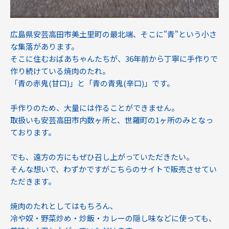
広島県安芸高田市美土里町の最北端、そこに"青"という小さ
な集落があります。
そこに住むおばあちゃんたちが、36年前から丁寧に手作りで
作り続けている焼肉のたれ。
「青の赤鬼(甘口)」と「青の青鬼(辛口)」です。
手作りのため、大量には作ることができません。
取扱いも安芸高田市内数ヶ所と、世羅町の1ヶ所のみとなっ
ております。
でも、遠方の方にもぜひ召し上がっていただきたい。
そんな想いで、わずかですがこちらのサイトで販売させてい
ただきます。
焼肉のたれとしてはもちろん、
冷や奴・野菜炒め・炒飯・カレーの隠し味などに使っても、