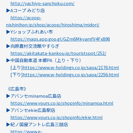
http://yachiyo-sanchoku.com/
▶︎Aコープ みどり店
https://acoop-
nishinihon.jp/shop/acoop/hiroshima/midori/
▶︎Yショップふれあい市
https://maps.app.goo.gl/GZm6MkyamfV4Fx898
▶︎向原農村交流館やすらぎ
https://akitakata-kankou.jp/touristspot/252/
▶︎中国自動車道 本郷PA（上り・下り）
[上り]
https://www.w-holdings.co.jp/sapa/2176.html
[下り]
https://www.w-holdings.co.jp/sapa/2256.html
《広島市》
▶︎アバンセminamoa広島店
https://www.yours.co.jp/shopinfo/minamoa.html
▶︎アバンセekie広島駅店
https://www.yours.co.jp/shopinfo/ekie.html
▶︎紀ノ国屋アントレ広島三越店
https://www.e-