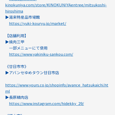
kinokuniya.com/store/KINOKUNIYAentree/mitsukoshi-
hiroshima
▶︎湯来特産品市場館
https://yuki-kouryu.jp/market/
【店舗利用】
▶︎焼肉三甲
一部メニューにて使用
https://www.yakiniku-sankou.com/
《廿日市市》
▶︎アバンセゆめタウン廿日市店
https://www.yours.co.jp/shopinfo/avance_hatsukaichi.ht
ml
▶︎長原精肉店
https://www.instagram.com/hidekky_29/