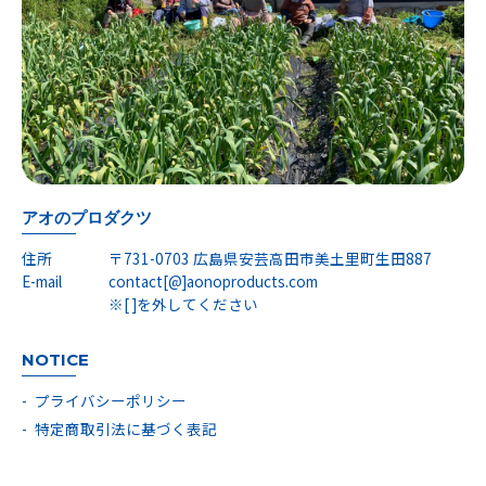
アオのプロダクツ
住所
〒731-0703 広島県安芸高田市美土里町生田887
E-mail
contact[@]aonoproducts.com
※[ ]を外してください
NOTICE
プライバシーポリシー
特定商取引法に基づく表記