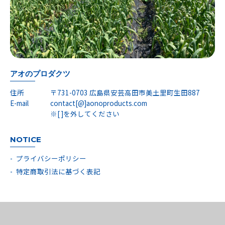
アオのプロダクツ
住所
〒731-0703 広島県安芸高田市美土里町生田887
E-mail
contact[@]aonoproducts.com
※[ ]を外してください
NOTICE
プライバシーポリシー
特定商取引法に基づく表記