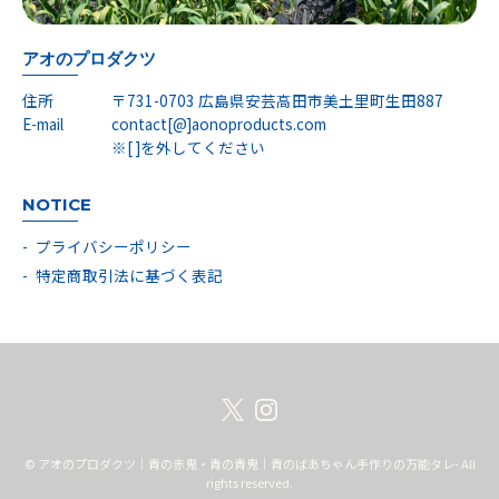
アオのプロダクツ
住所
〒731-0703 広島県安芸高田市美土里町生田887
E-mail
contact[@]aonoproducts.com
※[ ]を外してください
NOTICE
プライバシーポリシー
特定商取引法に基づく表記
© アオのプロダクツ｜青の赤鬼・青の青鬼｜青のばあちゃん手作りの万能タレ- All
rights reserved.