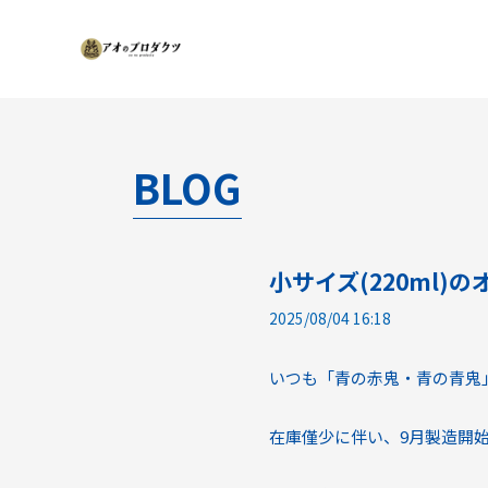
BLOG
小サイズ(220ml
2025/08/04 16:18
いつも「青の赤鬼・青の青鬼
在庫僅少に伴い、9月製造開始