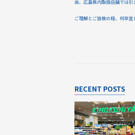
尚、広島県内取扱店舗では引
ご理解とご容赦の程、何卒宜
RECENT POSTS